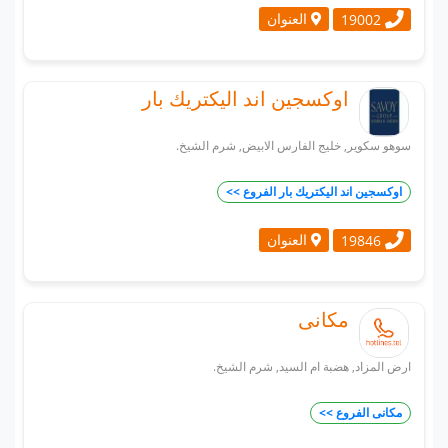
العنوان
19002
اوكسجين اند اليكتريك بار
سوهو سكوير, خليج الفارس الابيض, شرم الشيخ.
اوكسجين اند اليكتريك بار الفروع >>
العنوان
19846
مكانى
ارض المزاد, هضبة ام السيد, شرم الشيخ.
مكانى الفروع >>