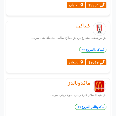
العنوان
19954
كنتاكى
ش بورسعيد, متفرع من ش صلاح سالم, الشاملة, بنى سويف.
كنتاكى الفروع >>
العنوان
19019
ماكدونالدز
ش عبد السلام عارف, بنى سويف, بنى سويف.
ماكدونالدز الفروع >>