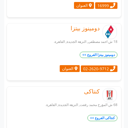
العنوان
16999
دومينوز بيتزا
18 ش احمد مصطفى, النزهة الجديدة, القاهرة.
دومينوز بيتزا الفروع >>
العنوان
02-2620-9712
كنتاكى
68 ش المؤرخ محمد رفعت, النزهة الجديدة, القاهرة.
كنتاكى الفروع >>