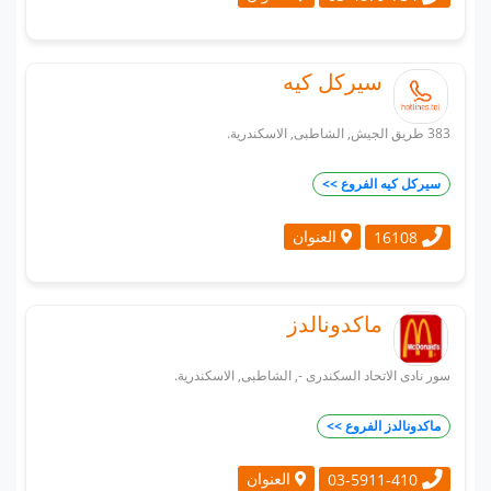
سيركل كيه
383 طريق الجيش, الشاطبى, الاسكندرية.
سيركل كيه الفروع >>
العنوان
16108
ماكدونالدز
سور نادى الاتحاد السكندرى -, الشاطبى, الاسكندرية.
ماكدونالدز الفروع >>
العنوان
03-5911-410