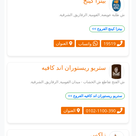
بيتزا كينج
ش طلبة عويضة, القومية, الزقازيق, الشرقية.
بيتزا كينج الفروع >>
العنوان
19519
واتساب
ستريو ريستوران اند كافيه
ش الفتح تقاطع ش الخشاب - ميدان القومية, الزقازيق, الشرقية.
ستريو ريستوران اند كافيه الفروع >>
العنوان
0102-1100-390
زاكس