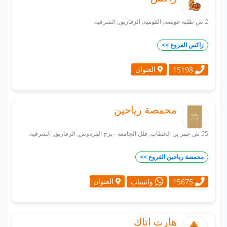
2 ش طلبة عويضة, القومية, الزقازيق, الشرقية.
زاكس الفروع >>
العنوان
15198
محمصة رياحين
55 ش عمر بن الخطاب, فلل الجامعة - برج الفردوس, الزقازيق, الشرقية.
محمصة رياحين الفروع >>
العنوان
15675
واتساب
هارت اتاك