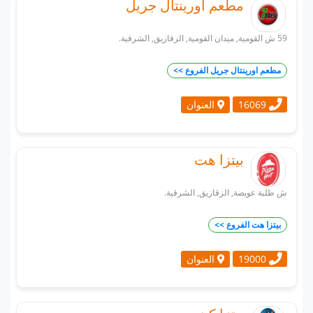
مطعم اورينتال جريل
59 ش القومية, ميدان القومية, الزقازيق, الشرقية.
مطعم اورينتال جريل الفروع >>
العنوان
16069
بيتزا هت
ش طلبة عويضة, الزقازيق, الشرقية.
بيتزا هت الفروع >>
العنوان
19000