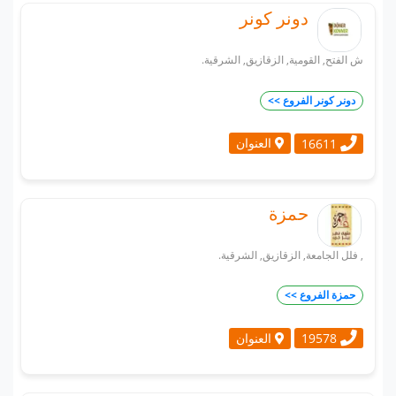
دونر كونر
ش الفتح, القومية, الزقازيق, الشرقية.
دونر كونر الفروع >>
العنوان
16611
حمزة
, فلل الجامعة, الزقازيق, الشرقية.
حمزة الفروع >>
العنوان
19578