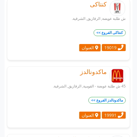
كنتاكى
ش طلبة عويضة, الزقازيق, الشرقية.
كنتاكى الفروع >>
العنوان
19019
ماكدونالدز
45 ش طلبة عويضة - القومية, الزقازيق, الشرقية.
ماكدونالدز الفروع >>
العنوان
19991