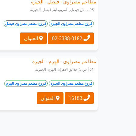
مطاعم مصراوى - فيصل - الجيزة
98 ب ش فيصل, المريوطية, فيصل, الجيزة.
فروع مطعم مصراوى الجيزة
فروع مطعم مصراوى فيصل
02-3388-0182
العنوان
مطاعم مصراوى - الهرم - الجيزة
61 أ ش 5, حدائق الاهرام, الهرم, الجيزة.
فروع مطعم مصراوى الجيزة
فروع مطعم مصراوى الهرم
15183
العنوان