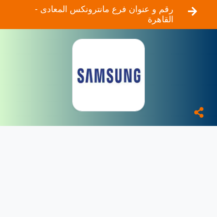
رقم و عنوان فرع مانترونكس المعادى -
القاهرة