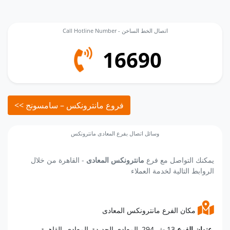
Call Hotline Number - اتصال الخط الساخن
16690
<< فروع مانترونكس – سامسونج
وسائل اتصال بفرع المعادى مانترونكس
يمكنك التواصل مع فرع
مانترونكس المعادى
- القاهرة من خلال
الروابط التالية لخدمة العملاء
مكان الفرع مانترونكس المعادى
13 ش 294, المعادى الجديدة, المعادى, القاهرة.
عنوان الفرع