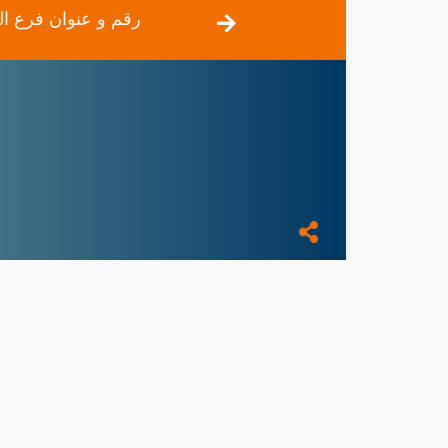
رقم و عنوان فرع اله