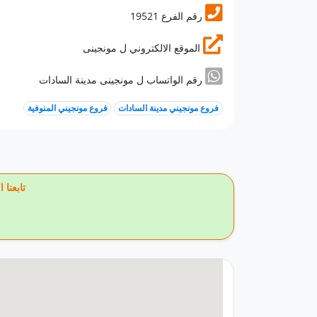
19521 رقم الفرع
الموقع الالكتروني ل مونجينى
رقم الواتساب ل مونجينى مدينة السادات
فروع مونجيني مدينة السادات
فروع مونجيني المنوفية
🔥 تاب