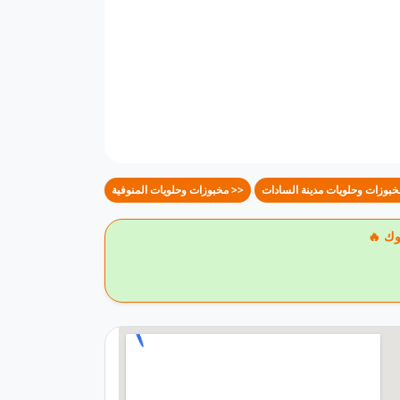
مخبوزات وحلويات المنوفية >>
وك