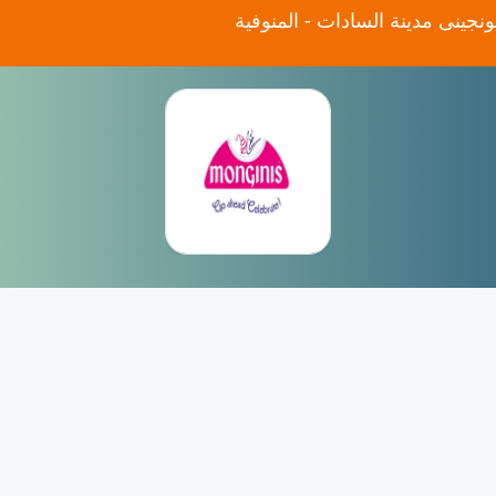
نجينى مدينة السادات - المنوفية