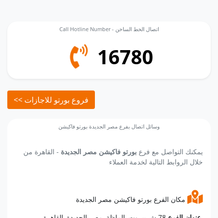
Call Hotline Number - اتصال الخط الساخن
16780
<< فروع بورتو للاجازات
وسائل اتصال بفرع مصر الجديدة بورتو فاكيشن
يمكنك التواصل مع فرع
بورتو فاكيشن مصر الجديدة
- القاهرة من
خلال الروابط التالية لخدمة العملاء
مكان الفرع بورتو فاكيشن مصر الجديدة
78 ش بيروت, الماظة, مصر الجديدة, القاهرة.
عنوان الفرع