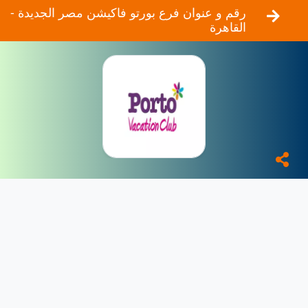
رقم و عنوان فرع بورتو فاكيشن مصر الجديدة -
القاهرة