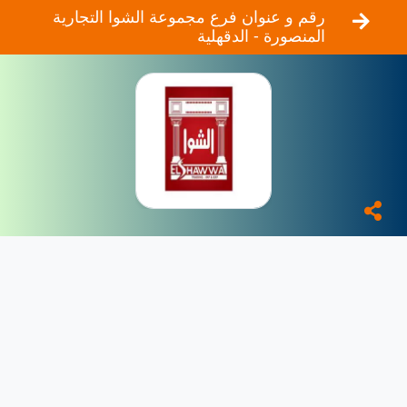
رقم و عنوان فرع مجموعة الشوا التجارية
المنصورة - الدقهلية