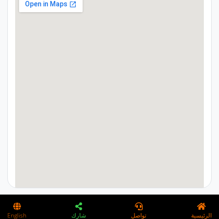
google maps on webpage
الرئيسية
تواصل
شارك
English