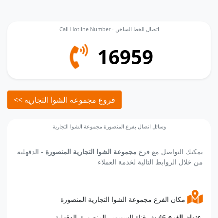
Call Hotline Number - اتصال الخط الساخن
16959
<< فروع مجموعه الشوا التجاريه
وسائل اتصال بفرع المنصورة مجموعة الشوا التجارية
يمكنك التواصل مع فرع
مجموعة الشوا التجارية المنصورة
- الدقهلية
من خلال الروابط التالية لخدمة العملاء
مكان الفرع مجموعة الشوا التجارية المنصورة
46 ش قناة السويس, المنصورة, الدقهلية.
عنوان الفرع