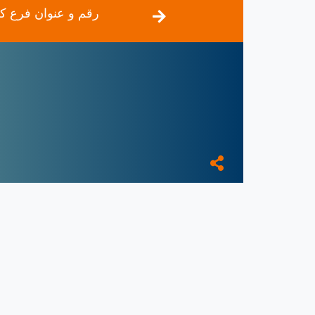
رقم و عنوان فرع كو