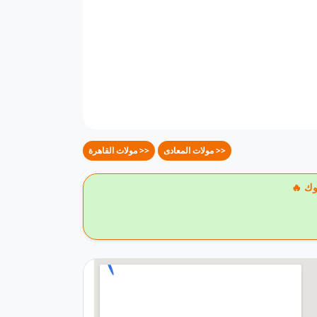
مولات المعادى >>
مولات القاهرة >>
وك