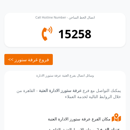
Call Hotline Number - اتصال الخط الساخن
15258
<< فروع غرفة ستورز
وسائل اتصال بفرع العتبة عرفة ستورز الادارة
يمكنك التواصل مع فرع
عرفة ستورز الادارة العتبة
- القاهرة من
خلال الروابط التالية لخدمة العملاء
مكان الفرع عرفة ستورز الادارة العتبة
2, ميدان الاوبرا, العتبة, القاهرة.
عنوان الفرع