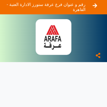
رقم و عنوان فرع عرفة ستورز الادارة العتبة -
القاهرة