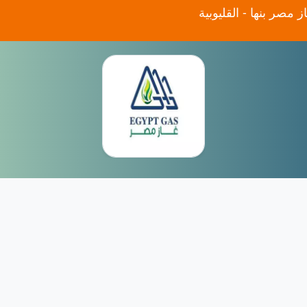
 مصر بنها - القليوبية