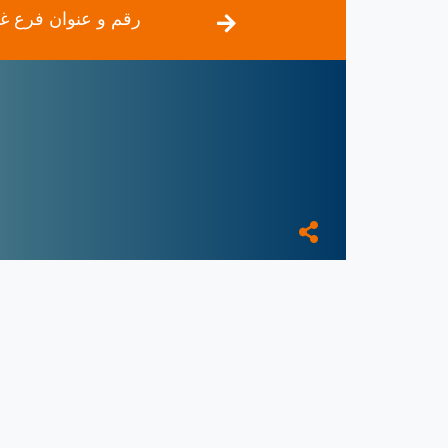
رقم و عنوان فرع غاز