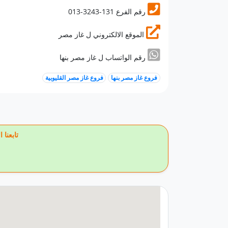
013-3243-131 رقم الفرع
الموقع الالكتروني ل غاز مصر
رقم الواتساب ل غاز مصر بنها
فروع غاز مصر بنها
فروع غاز مصر القليوبية
🔥 تاب