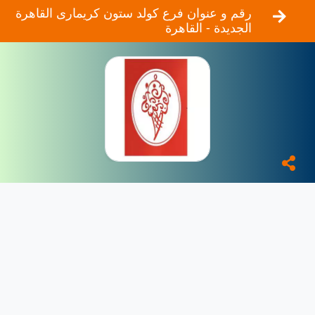
رقم و عنوان فرع كولد ستون كريمارى القاهرة
الجديدة - القاهرة