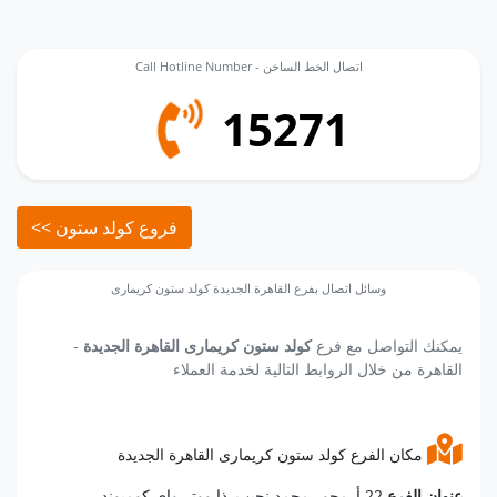
Call Hotline Number - اتصال الخط الساخن
15271
<< فروع كولد ستون
وسائل اتصال بفرع القاهرة الجديدة كولد ستون كريمارى
يمكنك التواصل مع فرع
كولد ستون كريمارى القاهرة الجديدة
-
القاهرة من خلال الروابط التالية لخدمة العملاء
مكان الفرع كولد ستون كريمارى القاهرة الجديدة
عنوان الفرع
22 أ, محور محمد نجيب, ذا ووتر واى كومبوند,