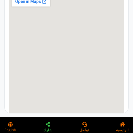
google maps on webpage
الرئيسية
تواصل
شارك
English